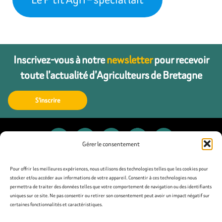
Inscrivez-vous à notre
newsletter
pour recevoir
toute l’actualité d’Agriculteurs de Bretagne
S'inscrire
Gérer le consentement
Contact
Pour offrir les meilleures expériences, nous utilisons des technologies telles que les cookies pour
stocker et/ou accéder aux informations de votre appareil. Consentir à ces technologies nous
permettra de traiter des données telles que votre comportement de navigation ou des identifiants
Presse
uniques sur ce site. Ne pas consentir ou retirer son consentement peut avoir un impact négatif sur
certaines fonctionnalités et caractéristiques.
Mentions légales