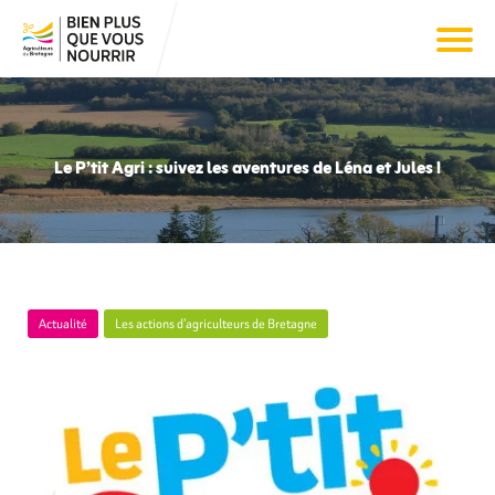
Le P’tit Agri : suivez les aventures de Léna et Jules !
Actualité
Les actions d’agriculteurs de Bretagne