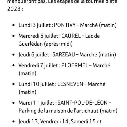
manqueront pas. Les étapes de la tournée d’été
2023 :
Lundi 3 juillet : PONTIVY – Marché (matin)
Mercredi 5 juillet : CAUREL – Lac de
Guerlédan (après-midi)
Jeudi 6 juillet : SARZEAU – Marché (matin)
Vendredi 7 juillet : PLOERMEL – Marché
(matin)
Lundi 10 juillet : LESNEVEN – Marché
(matin)
Mardi 11 juillet : SAINT-POL-DE-LÉON –
Parking de la maison de l’artichaut (matin)
Jeudi 13, Vendredi 14, Samedi 15 et