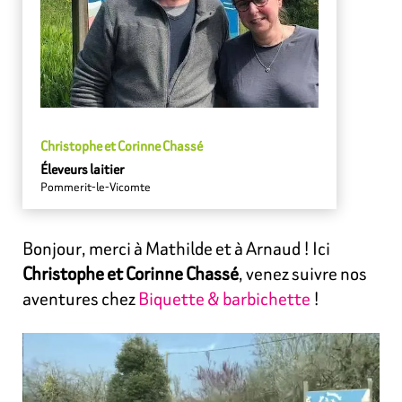
Christophe et Corinne Chassé
Éleveurs laitier
Pommerit-le-Vicomte
Bonjour, merci à Mathilde et à Arnaud ! Ici
Christophe et Corinne Chassé
, venez suivre nos
aventures chez
Biquette & barbichette
!