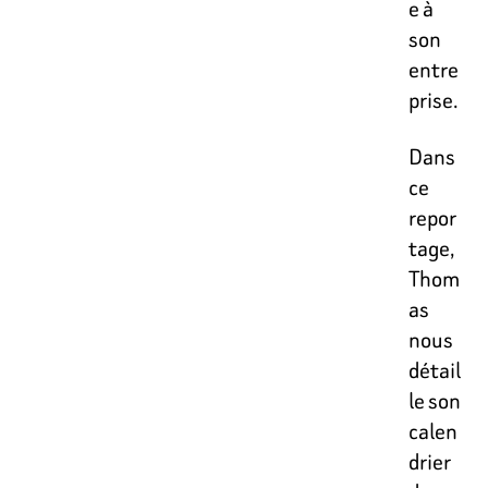
e à
son
entre
prise.
Dans
ce
repor
tage,
Thom
as
nous
détail
le son
calen
drier