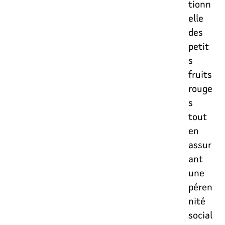
tionn
elle
des
petit
s
fruits
rouge
s
tout
en
assur
ant
une
péren
nité
social