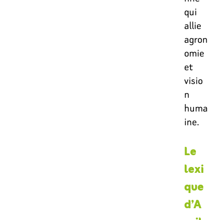
qui
allie
agron
omie
et
visio
n
huma
ine.
Le
lexi
que
d’A