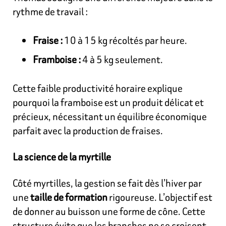
rythme de travail :
Fraise :
10 à 15 kg récoltés par heure.
Framboise :
4 à 5 kg seulement.
Cette faible productivité horaire explique
pourquoi la framboise est un produit délicat et
précieux, nécessitant un équilibre économique
parfait avec la production de fraises.
La science de la myrtille
Côté myrtilles, la gestion se fait dès l’hiver par
une
taille de formation
rigoureuse. L’objectif est
de donner au buisson une forme de cône. Cette
structure évite que les branches ne se croisent,