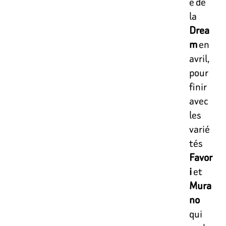
e de
la
Drea
m
en
avril,
pour
finir
avec
les
varié
tés
Favor
i
et
Mura
no
qui