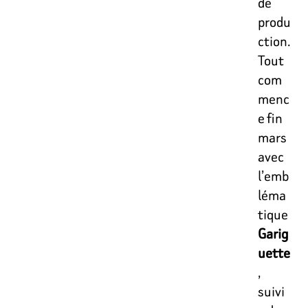
de
produ
ction.
Tout
com
menc
e fin
mars
avec
l’emb
léma
tique
Garig
uette
,
suivi