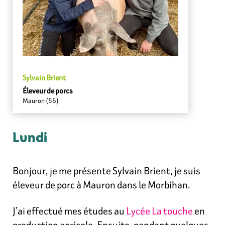
Sylvain Brient
Éleveur de porcs
Mauron (56)
Lundi
Bonjour, je me présente Sylvain Brient, je suis
éleveur de porc à Mauron dans le Morbihan.
J’ai effectué mes études au
Lycée La touche
en
production agricole. Ensuite, pendant quelques