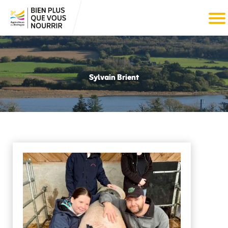
Sylvain Brient