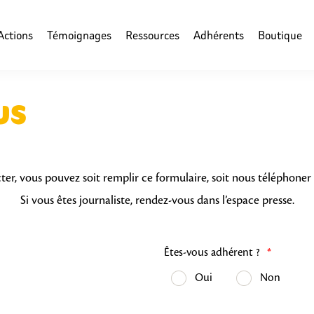
Actions
Témoignages
Ressources
Adhérents
Boutique
us