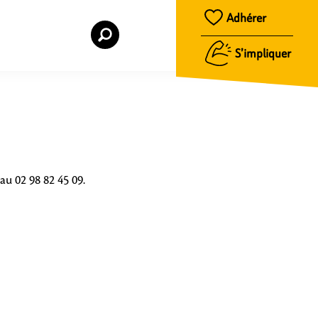
Adhérer
S’impliquer