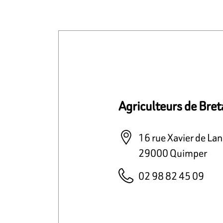
Agriculteurs de Bre
16 rue Xavier de Lan
29000 Quimper
02 98 82 45 09