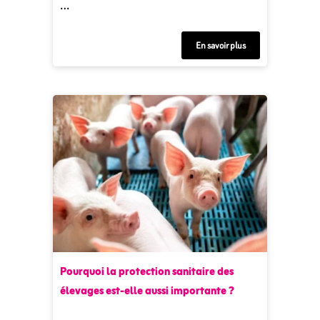
…
En savoir plus
Pourquoi la protection sanitaire des
élevages est-elle aussi importante ?