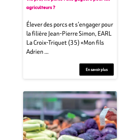
agriculteurs ?
Élever des porcs et s’engager pour
la filière Jean-Pierre Simon, EARL
La Croix-Triquet (35) «Mon fils
Adrien …
En savoir plus