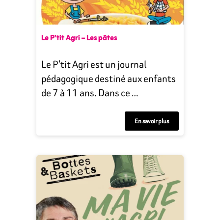
Le P’tit Agri – Les pâtes
Le P’tit Agri est un journal
pédagogique destiné aux enfants
de 7 à 11 ans. Dans ce …
En savoir plus