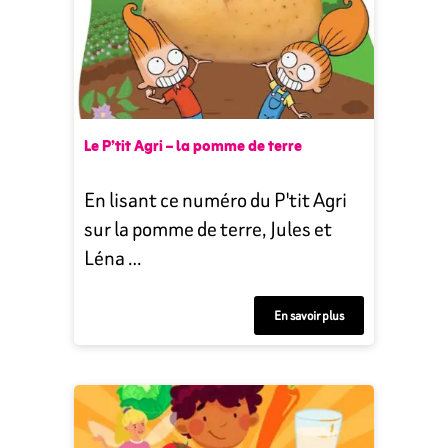
Le P’tit Agri – la pomme de terre
En lisant ce numéro du P'tit Agri
sur la pomme de terre, Jules et
Léna …
En savoir plus