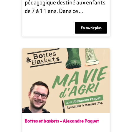
pédagogique destiné aux enfants
de 7 à 11 ans. Dans ce …
En savoir plus
Bottes et baskets – Alexandre Paquet