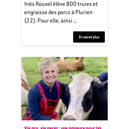
Inès Rouxel élève 800 truies et
engraisse des porcs à Plurien
(22). Pour elle, ainsi …
En savoir plus
Vie pro, vie perso : une gageure pour les