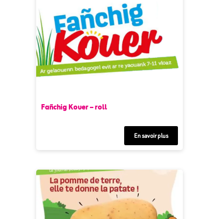
Fañchig Kouer – roll
En savoir plus