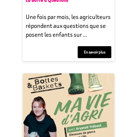
La Botte à Questions
Une fois par mois, les agriculteurs
répondent aux questions que se
posent les enfants sur …
En savoir plus