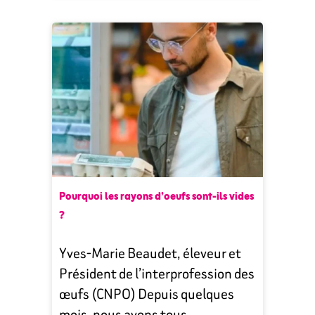
Pourquoi les rayons d’oeufs sont-ils vides
?
Yves-Marie Beaudet, éleveur et
Président de l’interprofession des
œufs (CNPO) Depuis quelques
mois, nous avons tous …