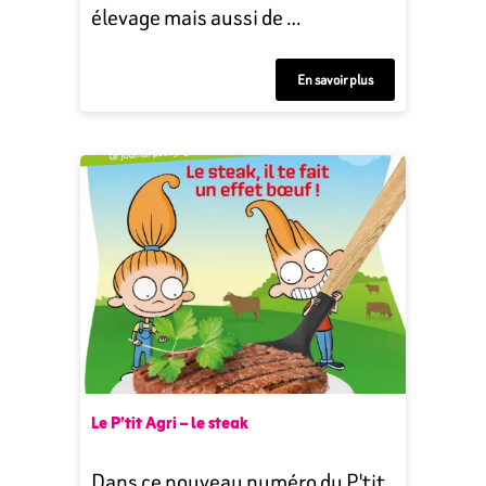
élevage mais aussi de …
En savoir plus
Le P’tit Agri – le steak
Dans ce nouveau numéro du P'tit