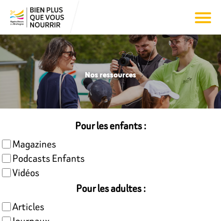
Nos ressources
Pour les enfants :
Magazines
Podcasts Enfants
Vidéos
Pour les adultes :
Articles
Journaux