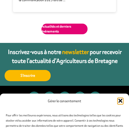
Actualités et derniers
événements
Inscrivez-vous à notre
newsletter
pour recevoir
toute l’actualité d’Agriculteurs de Bretagne
S'inscrire
Gérer le consentement
Contact
Pour offrir les meilleures expériences, nous utilisons des technologies telles que les cookies pour
stocker et/ou accéder aux informations de votre appareil. Consentir à ces technologies nous
permettra de traiter des données telles que votre comportement de navigation ou des identifiants