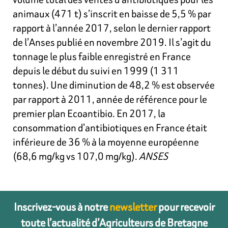
animaux (471 t) s’inscrit en baisse de 5,5 % par
rapport à l’année 2017, selon le dernier rapport
de l’Anses publié en novembre 2019. Il s’agit du
tonnage le plus faible enregistré en France
depuis le début du suivi en 1999 (1 311
tonnes). Une diminution de 48,2 % est observée
par rapport à 2011, année de référence pour le
premier plan Ecoantibio. En 2017, la
consommation d’antibiotiques en France était
inférieure de 36 % à la moyenne européenne
(68,6 mg/kg vs 107,0 mg/kg).
ANSES
Inscrivez-vous à notre
newsletter
pour recevoir
toute l’actualité d’Agriculteurs de Bretagne