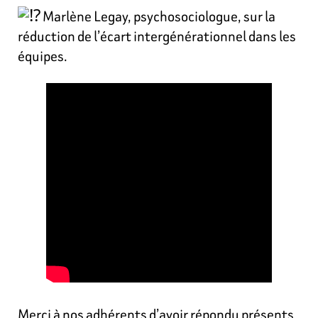
Marlène Legay, psychosociologue, sur la
réduction de l’écart intergénérationnel dans les
équipes.
Merci à nos adhérents d’avoir répondu présents