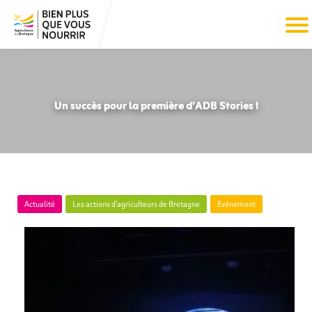
Un succès pour la première d’ADB Stories !
Actualité
Les actions d’agriculteurs de Bretagne
Evénement