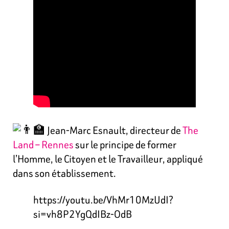
Jean-Marc Esnault, directeur de
The
Land – Rennes
sur le principe de former
l’Homme, le Citoyen et le Travailleur, appliqué
dans son établissement.
https://youtu.be/VhMr10MzUdI?
si=vh8P2YgQdIBz-OdB