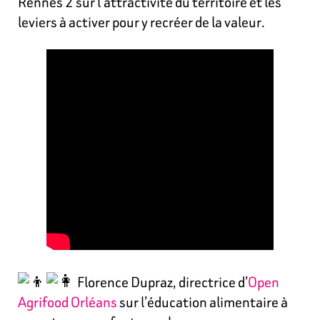
Rennes 2 sur l’attractivité du territoire et les
leviers à activer pour y recréer de la valeur.
Florence Dupraz, directrice d’
Open
Agrifood Orléans
sur l’éducation alimentaire à