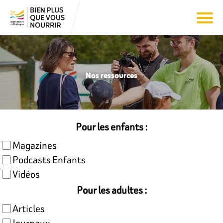
Nos ressources
Pour les enfants :
Magazines
Podcasts Enfants
Vidéos
Pour les adultes :
Articles
Journaux