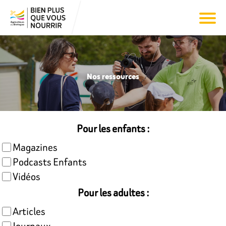
Nos ressources
Pour les enfants :
Magazines
Podcasts Enfants
Vidéos
Pour les adultes :
Articles
Journaux