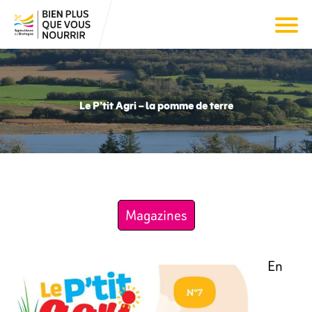
Le P’tit Agri – la pomme de terre
Magazines
En