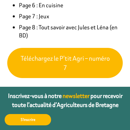
Page 6 : En cuisine
Page 7 : Jeux
Page 8 : Tout savoir avec Jules et Léna (en
BD)
Téléchargez le P’tit Agri – numéro
7
Inscrivez-vous à notre
newsletter
pour recevoir
toute l’actualité d’Agriculteurs de Bretagne
S'inscrire