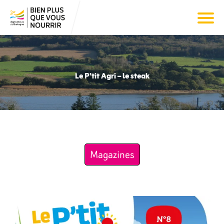
Le P’tit Agri – le steak
Magazines