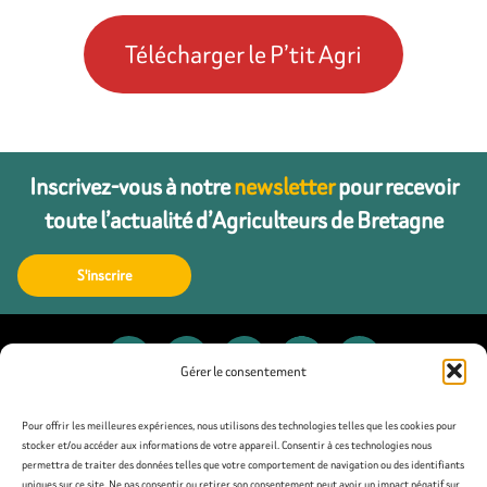
Télécharger le P’tit Agri
Inscrivez-vous à notre
newsletter
pour recevoir
toute l’actualité d’Agriculteurs de Bretagne
S'inscrire
Gérer le consentement
Contact
Pour offrir les meilleures expériences, nous utilisons des technologies telles que les cookies pour
stocker et/ou accéder aux informations de votre appareil. Consentir à ces technologies nous
permettra de traiter des données telles que votre comportement de navigation ou des identifiants
Presse
uniques sur ce site. Ne pas consentir ou retirer son consentement peut avoir un impact négatif sur