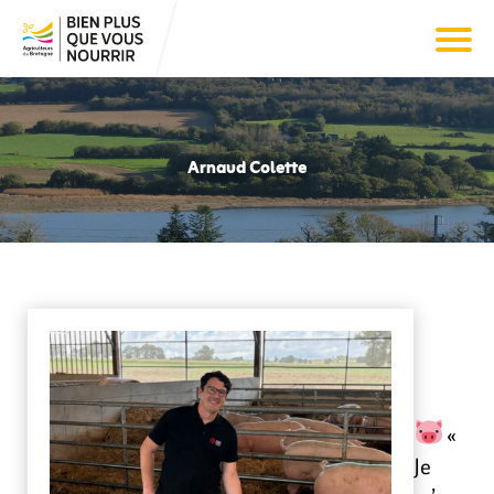
Arnaud Colette
«
Je