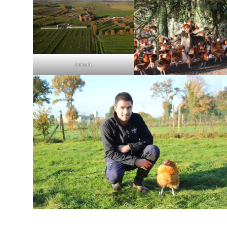
default