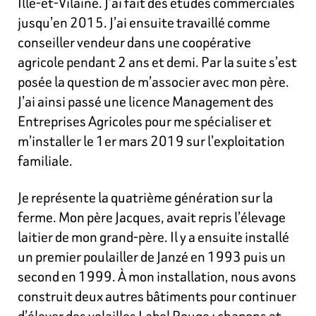
Ille-et-Vilaine. J’ai fait des études commerciales
jusqu’en 2015. J’ai ensuite travaillé comme
conseiller vendeur dans une coopérative
agricole pendant 2 ans et demi. Par la suite s’est
posée la question de m’associer avec mon père.
J’ai ainsi passé une licence Management des
Entreprises
Agricoles pour me spécialiser et
m’installer le 1er mars 2019 sur l’exploitation
familiale.
Je représente la quatrième génération sur la
ferme. Mon père Jacques, avait repris l’élevage
laitier de mon grand-père. Il y a ensuite installé
un premier poulailler de Janzé en 1993 puis un
second en 1999. À mon installation, nous avons
construit deux autres bâtiments pour continuer
d’élever des volailles Label Rouge : chapons et