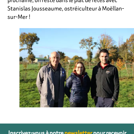
Stanislas Jousseaume, ostréiculteur à Moëllan-
sur-Mer !
Inscrivez-vous à notre
newsletter
pour recevoir