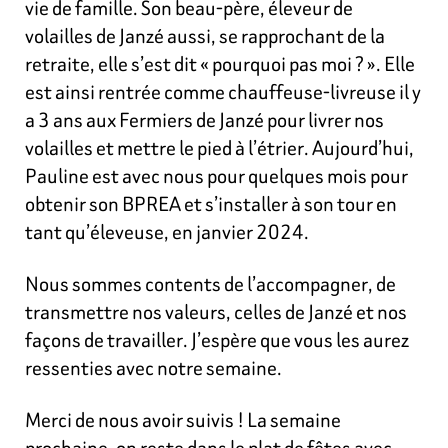
vie de famille. Son beau-père, éleveur de
volailles de Janzé aussi, se rapprochant de la
retraite, elle s’est dit « pourquoi pas moi ? ». Elle
est ainsi rentrée comme chauffeuse-livreuse il y
a 3 ans aux Fermiers de Janzé pour livrer nos
volailles et mettre le pied à l’étrier. Aujourd’hui,
Pauline est avec nous pour quelques mois pour
obtenir son BPREA et s’installer à son tour en
tant qu’éleveuse, en janvier 2024.
Nous sommes contents de l’accompagner, de
transmettre nos valeurs, celles de Janzé et nos
façons de travailler. J’espère que vous les aurez
ressenties avec notre semaine.
Merci de nous avoir suivis ! La semaine
prochaine, on reste dans le plat de fêtes avec