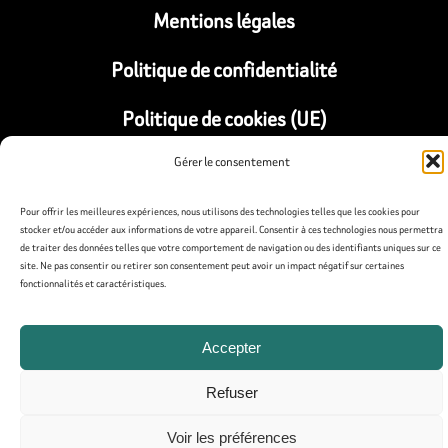
Mentions légales
Politique de confidentialité
Politique de cookies (UE)
Gérer le consentement
Pour offrir les meilleures expériences, nous utilisons des technologies telles que les cookies pour
stocker et/ou accéder aux informations de votre appareil. Consentir à ces technologies nous permettra
de traiter des données telles que votre comportement de navigation ou des identifiants uniques sur ce
site. Ne pas consentir ou retirer son consentement peut avoir un impact négatif sur certaines
fonctionnalités et caractéristiques.
Accepter
Refuser
Voir les préférences