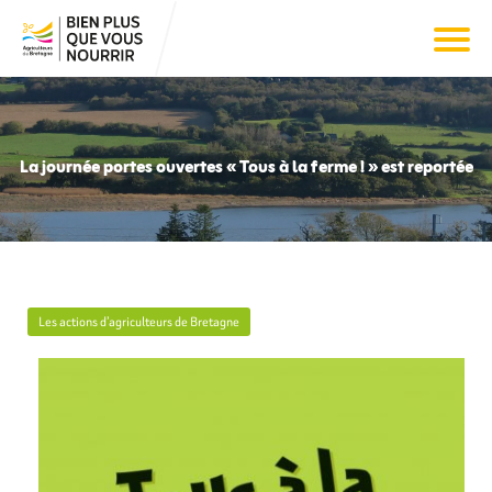
La journée portes ouvertes « Tous à la ferme ! » est reportée
Les actions d’agriculteurs de Bretagne