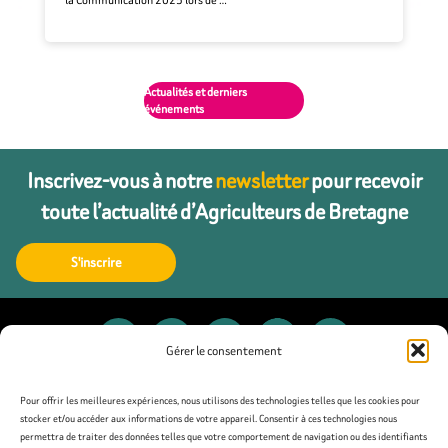
Actualités et derniers
événements
Inscrivez-vous à notre
newsletter
pour recevoir
toute l’actualité d’Agriculteurs de Bretagne
S'inscrire
Gérer le consentement
Contact
Pour offrir les meilleures expériences, nous utilisons des technologies telles que les cookies pour
stocker et/ou accéder aux informations de votre appareil. Consentir à ces technologies nous
permettra de traiter des données telles que votre comportement de navigation ou des identifiants