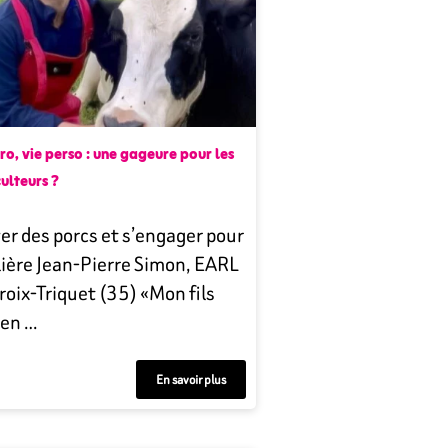
ro, vie perso : une gageure pour les
ulteurs ?
er des porcs et s’engager pour
ilière Jean-Pierre Simon, EARL
roix-Triquet (35) «Mon fils
ien …
En savoir plus