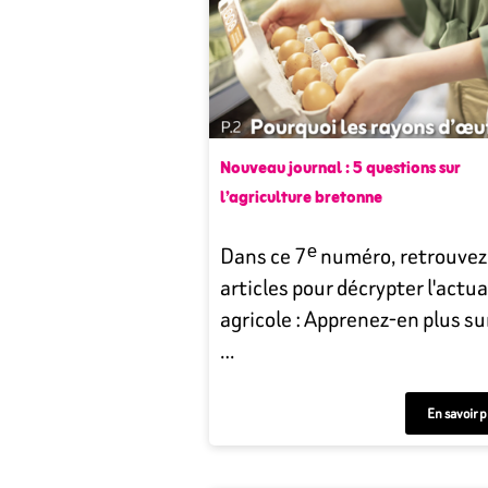
Nouveau journal : 5 questions sur
l’agriculture bretonne
Dans ce 7ᵉ numéro, retrouvez
articles pour décrypter l'actua
agricole : Apprenez-en plus sur
…
En savoir p