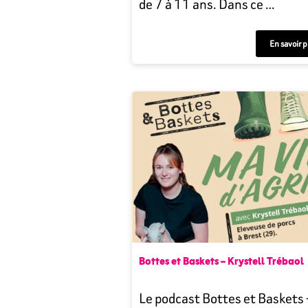
de 7 à 11 ans. Dans ce …
En savoir p
Bottes et Baskets – Krystell Trébaol
Le podcast Bottes et Baskets 