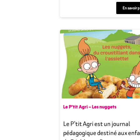
En savoir p
Le P’tit Agri – Les nuggets
Le P’tit Agri est un journal
pédagogique destiné aux enf