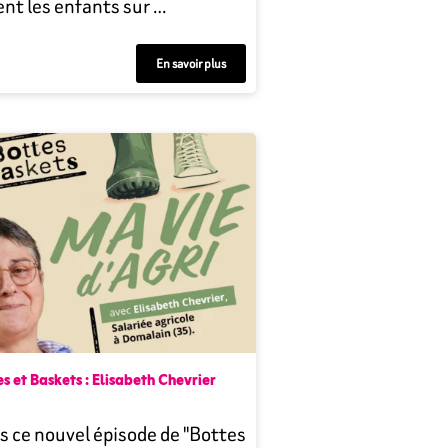
nt les enfants sur …
En savoir plus
s et Baskets : Elisabeth Chevrier
 ce nouvel épisode de "Bottes