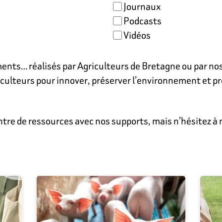
Journaux
Podcasts
Vidéos
nts… réalisés par Agriculteurs de Bretagne ou par nos 
riculteurs pour innover, préserver l’environnement et p
re de ressources avec nos supports, mais n’hésitez à n