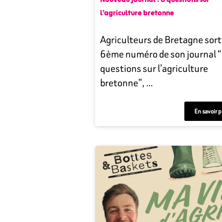
Nouveau journal : 6 questions sur
l’agriculture bretonne
Agriculteurs de Bretagne sort
6ème numéro de son journal 
questions sur l’agriculture
bretonne”, …
En savoir p