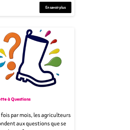
En savoir plus
otte à Questions
fois par mois, les agriculteurs
ondent aux questions que se