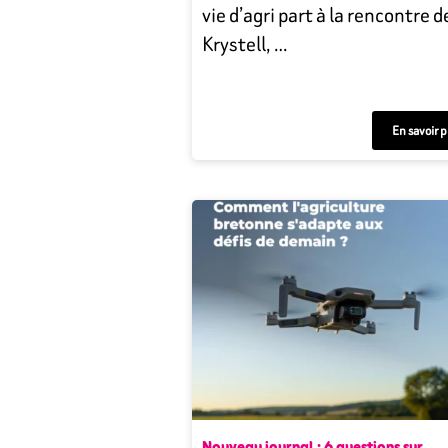
vie d’agri part à la rencontre d
Krystell, …
En savoir p