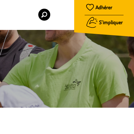
Adhérer
S’impliquer