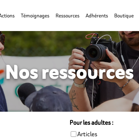
Actions
Témoignages
Ressources
Adhérents
Boutique
Nos ressources
Pour les adultes :
Articles