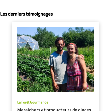
Les derniers témoignages
La Forêt Gourmande
Maraîchers et producteurs de glaces