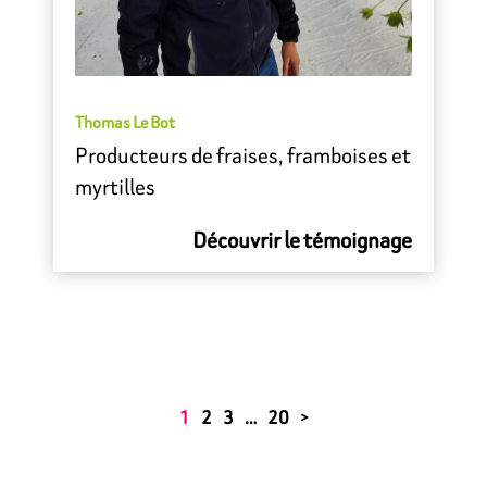
Thomas Le Bot
Producteurs de fraises, framboises et
myrtilles
Découvrir le témoignage
1
2
3
…
20
>