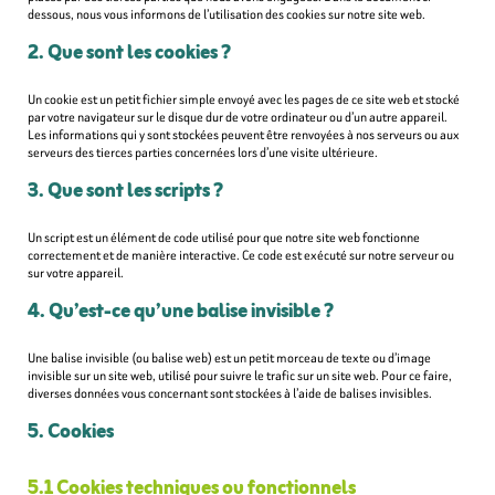
dessous, nous vous informons de l’utilisation des cookies sur notre site web.
2. Que sont les cookies ?
Un cookie est un petit fichier simple envoyé avec les pages de ce site web et stocké
par votre navigateur sur le disque dur de votre ordinateur ou d’un autre appareil.
Les informations qui y sont stockées peuvent être renvoyées à nos serveurs ou aux
serveurs des tierces parties concernées lors d’une visite ultérieure.
3. Que sont les scripts ?
Un script est un élément de code utilisé pour que notre site web fonctionne
correctement et de manière interactive. Ce code est exécuté sur notre serveur ou
sur votre appareil.
4. Qu’est-ce qu’une balise invisible ?
Une balise invisible (ou balise web) est un petit morceau de texte ou d’image
invisible sur un site web, utilisé pour suivre le trafic sur un site web. Pour ce faire,
diverses données vous concernant sont stockées à l’aide de balises invisibles.
5. Cookies
5.1 Cookies techniques ou fonctionnels