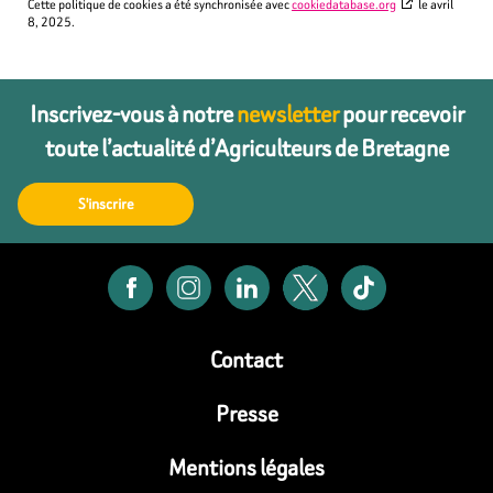
Cette politique de cookies a été synchronisée avec
cookiedatabase.org
le avril
8, 2025.
Inscrivez-vous à notre
newsletter
pour recevoir
toute l’actualité d’Agriculteurs de Bretagne
S'inscrire
Contact
Presse
Mentions légales