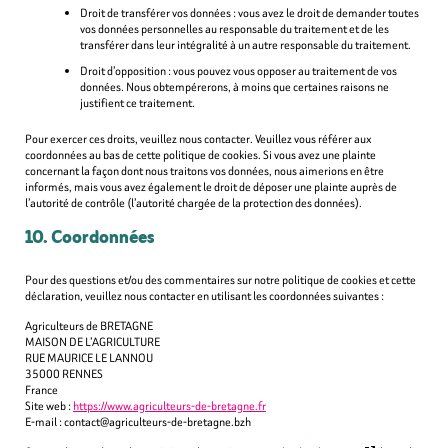
Droit de transférer vos données : vous avez le droit de demander toutes
vos données personnelles au responsable du traitement et de les
transférer dans leur intégralité à un autre responsable du traitement.
Droit d’opposition : vous pouvez vous opposer au traitement de vos
données. Nous obtempérerons, à moins que certaines raisons ne
justifient ce traitement.
Pour exercer ces droits, veuillez nous contacter. Veuillez vous référer aux
coordonnées au bas de cette politique de cookies. Si vous avez une plainte
concernant la façon dont nous traitons vos données, nous aimerions en être
informés, mais vous avez également le droit de déposer une plainte auprès de
l’autorité de contrôle (l’autorité chargée de la protection des données).
10. Coordonnées
Pour des questions et/ou des commentaires sur notre politique de cookies et cette
déclaration, veuillez nous contacter en utilisant les coordonnées suivantes :
Agriculteurs de BRETAGNE
MAISON DE L’AGRICULTURE
RUE MAURICE LE LANNOU
35000 RENNES
France
Site web :
https://www.agriculteurs-de-bretagne.fr
E-mail :
contact@
agriculteurs-de-bretagne.bzh