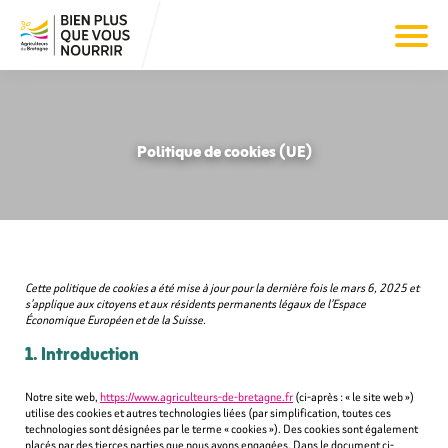
Politique de cookies (UE)
Cette politique de cookies a été mise à jour pour la dernière fois le mars 6, 2025 et
s’applique aux citoyens et aux résidents permanents légaux de l’Espace
Économique Européen et de la Suisse.
1. Introduction
Notre site web,
https://www.agriculteurs-de-bretagne.fr
(ci-après : « le site web »)
utilise des cookies et autres technologies liées (par simplification, toutes ces
technologies sont désignées par le terme « cookies »). Des cookies sont également
placés par des tierces parties que nous avons engagées. Dans le document ci-