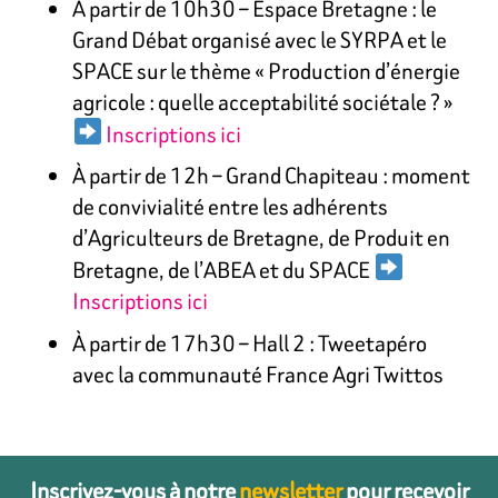
À partir de 10h30 – Espace Bretagne : le
Grand Débat organisé avec le SYRPA et le
SPACE sur le thème « Production d’énergie
agricole : quelle acceptabilité sociétale ? »
Inscriptions ici
À partir de 12h – Grand Chapiteau : moment
de convivialité entre les adhérents
d’Agriculteurs de Bretagne, de Produit en
Bretagne, de l’ABEA et du SPACE
Inscriptions ici
À partir de 17h30 – Hall 2 : Tweetapéro
avec la communauté France Agri Twittos
Inscrivez-vous à notre
newsletter
pour recevoir