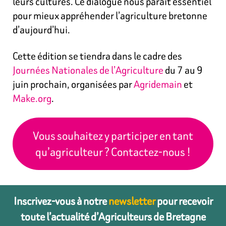
leurs cultures. Ce dialogue nous paraît essentiel
pour mieux appréhender l’agriculture bretonne
d’aujourd’hui.
Cette édition se tiendra dans le cadre des
Journées Nationales de l’Agriculture
du 7 au 9
juin prochain, organisées par
Agridemain
et
Make.org
.
Vous souhaitez y participer en tant
qu’agriculteur ? Contactez-nous !
Inscrivez-vous à notre
newsletter
pour recevoir
toute l’actualité d’Agriculteurs de Bretagne