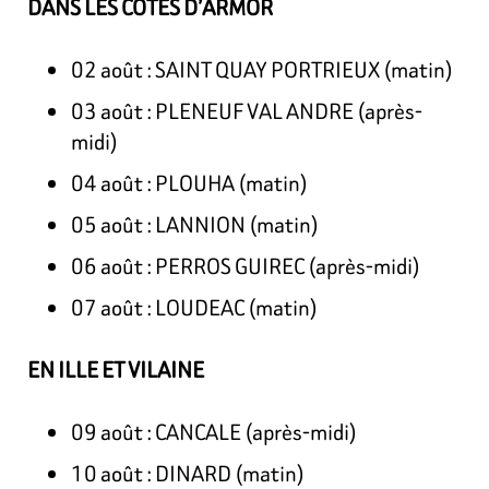
DANS LES COTES D’ARMOR
02 août : SAINT QUAY PORTRIEUX (matin)
03 août : PLENEUF VAL ANDRE (après-
midi)
04 août : PLOUHA (matin)
05 août : LANNION (matin)
06 août : PERROS GUIREC (après-midi)
07 août : LOUDEAC (matin)
EN ILLE ET VILAINE
09 août : CANCALE (après-midi)
10 août : DINARD (matin)