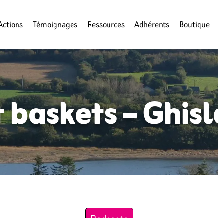
Actions
Témoignages
Ressources
Adhérents
Boutique
 baskets – Ghisl