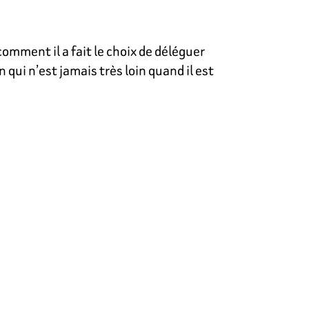
mment il a fait le choix de déléguer
 qui n’est jamais très loin quand il est