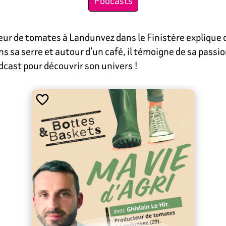
Podcasts
ur de tomates à Landunvez dans le Finistère explique co
s sa serre et autour d’un café, il témoigne de sa passion
dcast pour découvrir son univers !