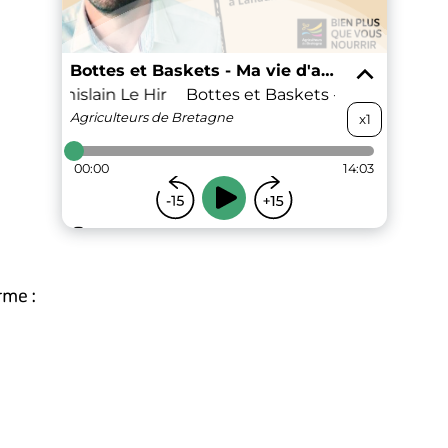
rme :