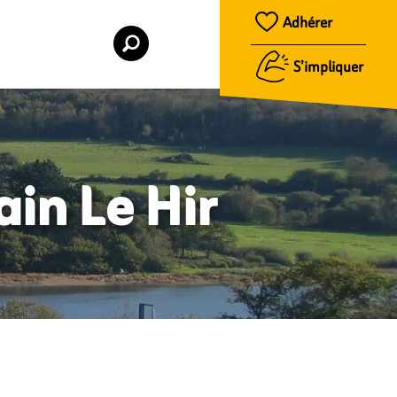
Adhérer
S’impliquer
ain Le Hir