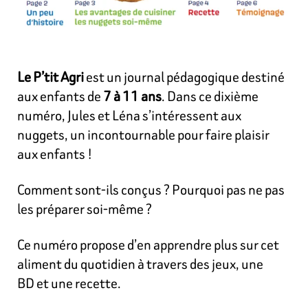
Le P’tit Agri
est un journal pédagogique destiné
aux enfants de
7 à 11 ans
. Dans ce dixième
numéro, Jules et Léna s’intéressent aux
nuggets, un incontournable pour faire plaisir
aux enfants !
Comment sont-ils conçus ? Pourquoi pas ne pas
les préparer soi-même ?
Ce numéro propose d’en apprendre plus sur cet
aliment du quotidien à travers des jeux, une
BD et une recette.