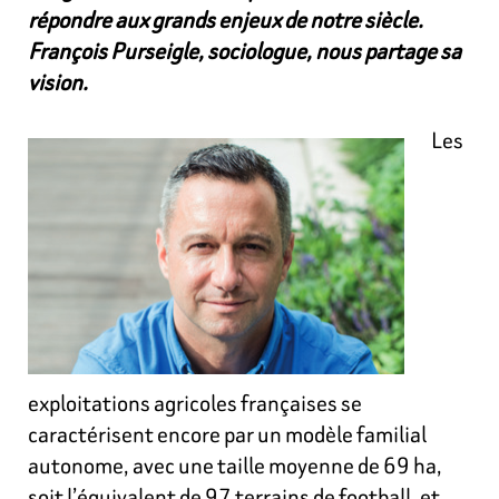
répondre aux grands enjeux de notre siècle.
François Purseigle, sociologue, nous partage sa
vision.
Les
exploitations agricoles françaises se
caractérisent encore par un modèle familial
autonome, avec une taille moyenne de 69 ha,
soit l’équivalent de 97 terrains de football, et