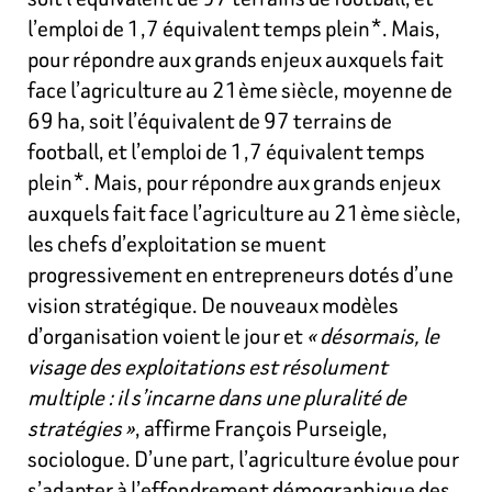
l’emploi de 1,7 équivalent temps plein*. Mais,
pour répondre aux grands enjeux auxquels fait
face l’agriculture au 21ème siècle, moyenne de
69 ha, soit l’équivalent de 97 terrains de
football, et l’emploi de 1,7 équivalent temps
plein*. Mais, pour répondre aux grands enjeux
auxquels fait face l’agriculture au 21ème siècle,
les chefs d’exploitation se muent
progressivement en entrepreneurs dotés d’une
vision stratégique. De nouveaux modèles
d’organisation voient le jour et
« désormais, le
visage des exploitations est résolument
multiple : il s’incarne dans une pluralité de
stratégies »
, affirme François Purseigle,
sociologue. D’une part, l’agriculture évolue pour
s’adapter à l’effondrement démographique des