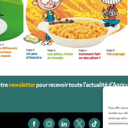
otre
newsletter
pour recevoir toute l’actualité d’Agric
Pour offrir les 
accéder aux info
telles que votre
consentement peu