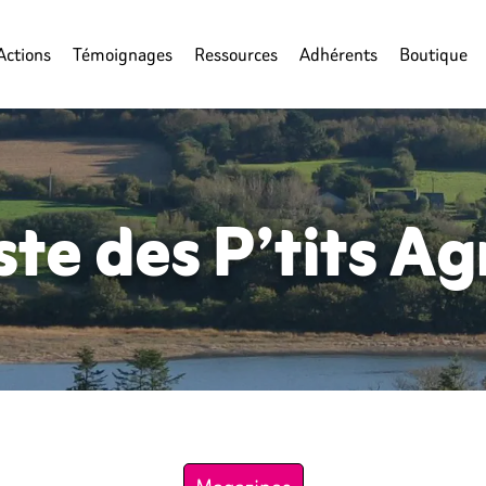
Actions
Témoignages
Ressources
Adhérents
Boutique
ste des P’tits Ag