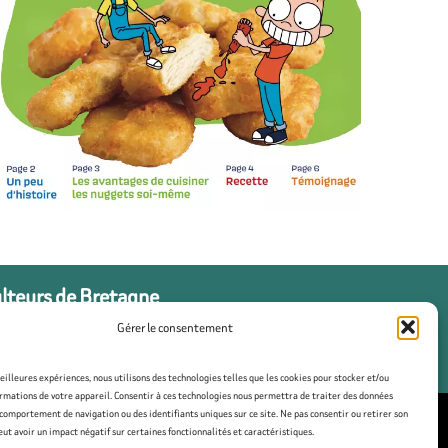
ulteurs de Bretagne
Gérer le consentement
meilleures expériences, nous utilisons des technologies telles que les cookies pour stocker et/ou
rmations de votre appareil. Consentir à ces technologies nous permettra de traiter des données
 comportement de navigation ou des identifiants uniques sur ce site. Ne pas consentir ou retirer son
t avoir un impact négatif sur certaines fonctionnalités et caractéristiques.