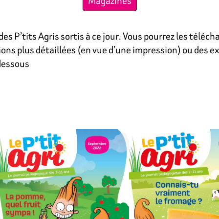
Magazines
es P’tits Agris sortis à ce jour. Vous pourrez les téléc
ions plus détaillées (en vue d’une impression) ou des e
-dessous