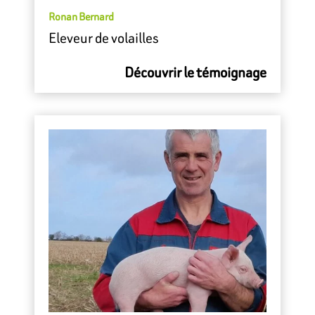
Ronan Bernard
Eleveur de volailles
Découvrir le témoignage