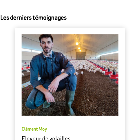
Les derniers témoignages
Clément Moy
Eleveur de volailles