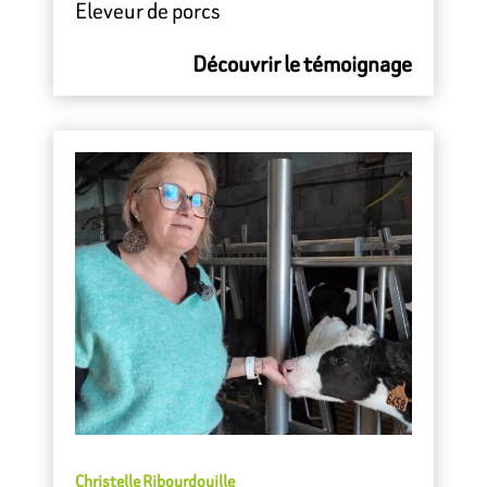
Eleveur de porcs
Découvrir le témoignage
Christelle Ribourdouille