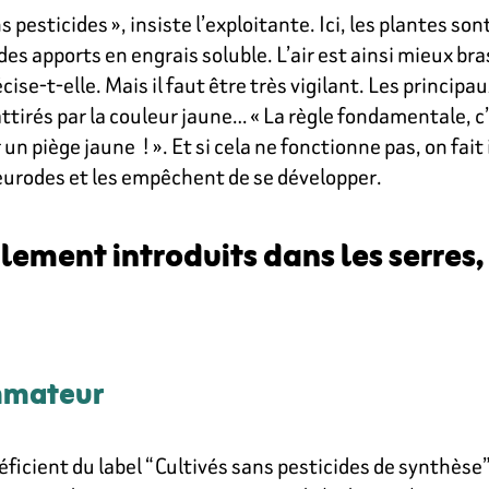
ans pesticides », insiste l’exploitante. Ici, les plantes
 des apports en engrais soluble. L’air est ainsi mieux br
écise-t-elle. Mais il faut être très vigilant. Les princi
 attirés par la couleur jaune… « La règle fondamentale, c
n piège jaune ! ». Et si cela ne fonctionne pas, on fait 
leurodes et les empêchent de se développer.
lement introduits dans les serres,
ommateur
icient du label “Cultivés sans pesticides de synthèse”