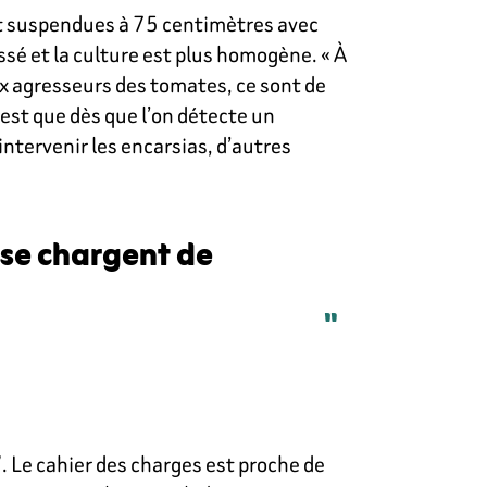
 sont suspendues à 75 centimètres avec
assé et la culture est plus homogène. « À
paux agresseurs des tomates, ce sont de
’est que dès que l’on détecte un
intervenir les encarsias, d’autres
 se chargent de
. Le cahier des charges est proche de