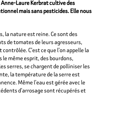
, Anne-Laure Kerbrat cultive des
tionnel mais sans pesticides. Elle nous
, la nature est reine. Ce sont des
nts de tomates de leurs agresseurs,
contrôlée. C’est ce que l’on appelle la
s le même esprit, des bourdons,
s serres, se chargent de polliniser les
ante, la température de la serre est
nence. Même l’eau est gérée avec le
cédents d’arrosage sont récupérés et