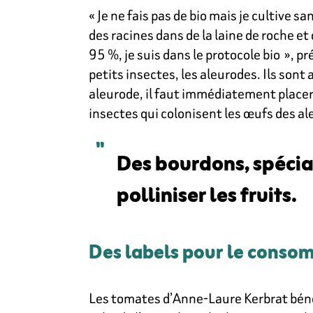
« Je ne fais pas de bio mais je cultive s
des racines dans de la laine de roche et
95 %, je suis dans le protocole bio », pr
petits insectes, les aleurodes. Ils sont
aleurode, il faut immédiatement placer u
insectes qui colonisent les œufs des a
Des bourdons, spécia
polliniser les fruits.
Des labels pour le cons
Les tomates d’Anne-Laure Kerbrat bénéf