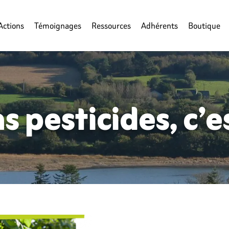
Actions
Témoignages
Ressources
Adhérents
Boutique
s pesticides, c’e