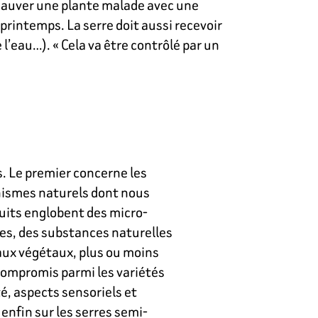
 sauver une plante malade avec une
 printemps. La serre doit aussi recevoir
l’eau…). « Cela va être contrôlé par un
es. Le premier concerne les
anismes naturels dont nous
duits englobent des micro-
s, des substances naturelles
aux végétaux, plus ou moins
compromis parmi les variétés
é, aspects sensoriels et
enfin sur les serres semi-