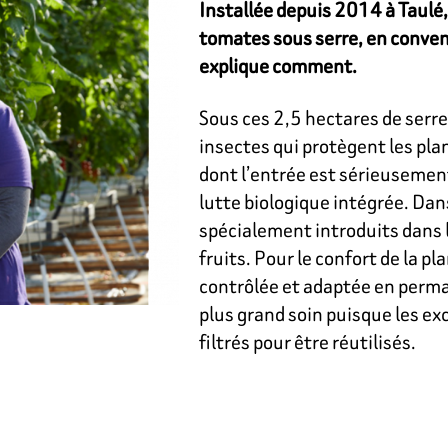
Installée depuis 2014 à Taulé
tomates sous serre, en conven
explique comment.
Sous ces 2,5 hectares de serres
insectes qui protègent les pla
dont l’entrée est sérieusement 
lutte biologique intégrée. Dan
spécialement introduits dans le
fruits. Pour le confort de la pl
contrôlée et adaptée en perma
plus grand soin puisque les ex
filtrés pour être réutilisés.