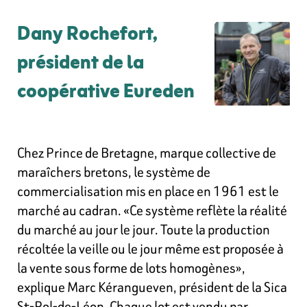
Dany Rochefort,
président de la
coopérative Eureden
Chez Prince de Bretagne, marque collective de
maraîchers bretons, le système de
commercialisation mis en place en 1961 est le
marché au cadran. «Ce système reflète la réalité
du marché au jour le jour. Toute la production
récoltée la veille ou le jour même est proposée à
la vente sous forme de lots homogènes»,
explique Marc Kérangueven, président de la Sica
St-Pol-de-Léon. Chaque lot est vendu par