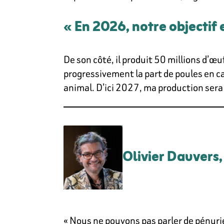
« En 2026, notre objectif 
De son côté, il produit 50 millions d’œ
progressivement la part de poules en c
animal. D’ici 2027, ma production sera 
Olivier Dauvers,
« Nous ne pouvons pas parler de pénurie