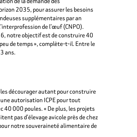
tation de la demande des
orizon 2035, pour assurer les besoins
pondeuses supplémentaires par an
l’interprofession de l’œuf (CNPO).
6, notre objectif est de construire 40
 peu de temps », complète-t-il. Entre le
 3 ans.
t les décourager autant pour construire
une autorisation ICPE pour tout
 40 000 poules. « De plus, les projets
itent pas d’élevage avicole près de chez
 pour notre souveraineté alimentaire de