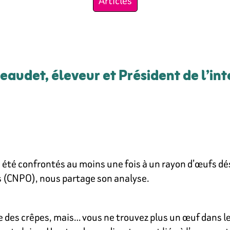
Articles
eaudet, éleveur et Président de l’in
été confrontés au moins une fois à un rayon d’œufs dé
s (CNPO), nous partage son analyse.
re des crêpes, mais… vous ne trouvez plus un œuf dans le