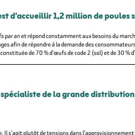
est d’accueillir 1,2 million de poules
ufs par an et répond constamment aux besoins du marché :
ages afin de répondre à la demande des consommateurs,
constituée de 70 % d’œufs de code 2 (sol) et de 30 % d’œ
 spécialiste de la grande distribution
. Il s’agit plutôt de tensions dans l’approvisionnement