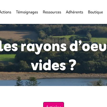
Actions
Témoignages
Ressources
Adhérents
Boutique
les rayons d’oeuf
vides ?