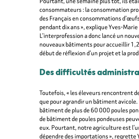
Pourtant, une semaine plus tôt, ils ét
consommateurs : la consommation progre
des Français en consommations d’œufs,
pendant dix ans », explique Yves-Marie
L’interprofession a donc lancé un nouve
nouveaux bâtiments pour accueillir 1,2 m
début de réflexion d’un projet et la pro
Des difficultés administra
Toutefois, « les éleveurs rencontrent d
que pour agrandir un bâtiment avicole
bâtiment de plus de 60 000 poules pond
de bâtiment de poules pondeuses peuvent
eux. Pourtant, notre agriculture est l’
dépendre des importations », regrette