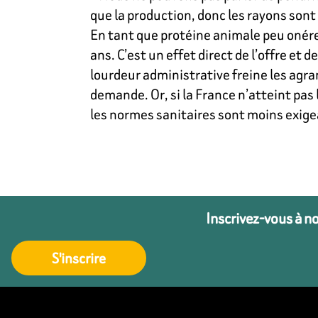
que la production, donc les rayons sont 
En tant que protéine animale peu onér
ans. C’est un effet direct de l’offre e
lourdeur administrative freine les agr
demande. Or, si la France n’atteint pas
les normes sanitaires sont moins exige
Inscrivez-vous à n
S'inscrire