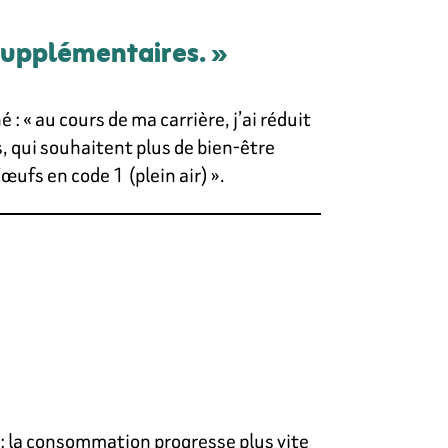
 supplémentaires. »
 « au cours de ma carrière, j’ai réduit
 qui souhaitent plus de bien-être
ufs en code 1 (plein air) ».
 : la consommation progresse plus vite