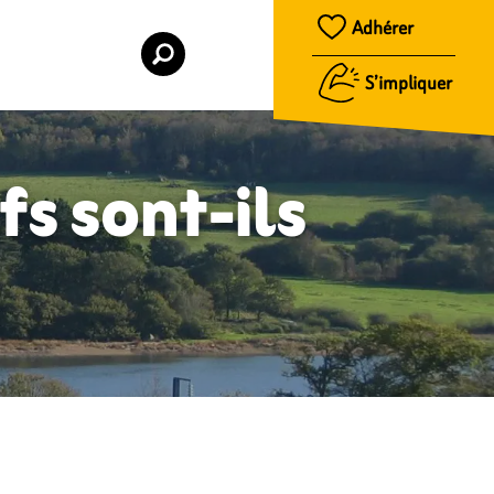
Adhérer
S’impliquer
s sont-ils