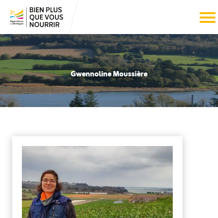
Gwennoline Moussière