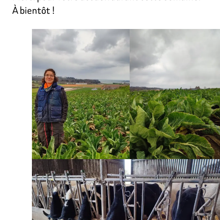
À bientôt !