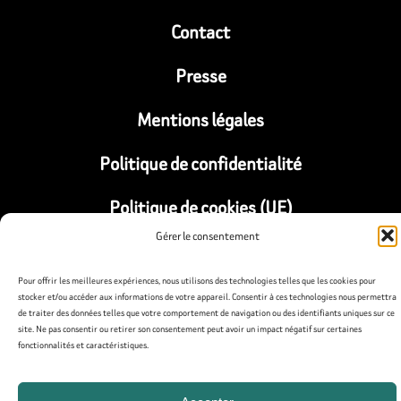
Contact
Presse
Mentions légales
Politique de confidentialité
Politique de cookies (UE)
Gérer le consentement
Pour offrir les meilleures expériences, nous utilisons des technologies telles que les cookies pour
stocker et/ou accéder aux informations de votre appareil. Consentir à ces technologies nous permettra
de traiter des données telles que votre comportement de navigation ou des identifiants uniques sur ce
site. Ne pas consentir ou retirer son consentement peut avoir un impact négatif sur certaines
fonctionnalités et caractéristiques.