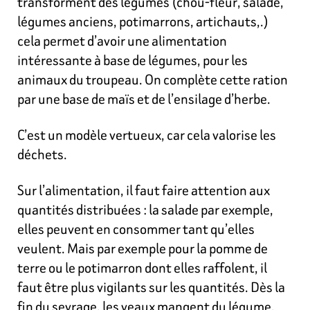
transforment des légumes (chou-fleur, salade,
légumes anciens, potimarrons, artichauts,.)
cela permet d’avoir une alimentation
intéressante à
base de légumes, pour les
animaux du troupeau. On complète cette ration
par une base de maïs et de l’ensilage d’herbe.
C’est un modèle vertueux, car cela valorise les
déchets.
Sur l’alimentation, il faut faire attention aux
quantités distribuées : la salade par exemple,
elles peuvent en consommer tant qu’elles
veulent. Mais par exemple pour la pomme de
terre ou le potimarron dont elles raffolent, il
faut être plus vigilants sur les quantités. Dès la
fin du sevrage, les veaux mangent du légume.