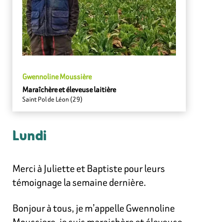
Gwennoline Moussière
Maraîchère et éleveuse laitière
Saint Pol de Léon (29)
Lundi
Merci à Juliette et Baptiste pour leurs
témoignage la semaine dernière.
Bonjour à tous, je m’appelle Gwennoline
Moussiere, je suis maraichère et éleveuse