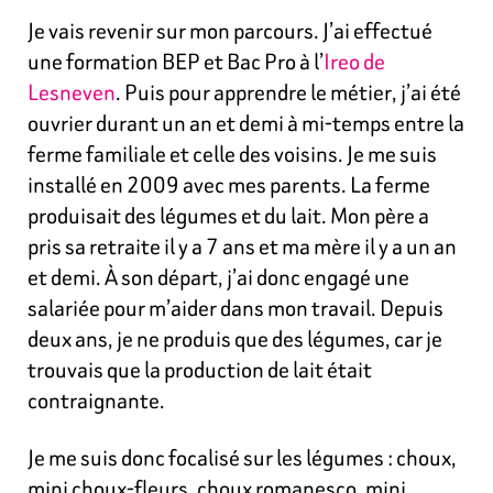
Je vais revenir sur mon parcours. J’ai effectué
une formation BEP et Bac Pro à l’
Ireo de
Lesneven
. Puis pour apprendre le métier, j’ai été
ouvrier durant un an et demi à mi-temps entre la
ferme familiale et celle des voisins. Je me suis
installé en 2009 avec mes parents. La ferme
produisait des légumes et du lait. Mon père a
pris sa retraite il y a 7 ans et ma mère il y a un an
et demi. À son départ, j’ai donc engagé une
salariée pour m’aider dans mon travail. Depuis
deux ans, je ne produis que des légumes, car je
trouvais que la production de lait était
contraignante.
Je me suis donc focalisé sur les légumes : choux,
mini choux-fleurs, choux romanesco, mini