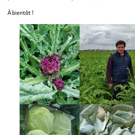
À bientôt !