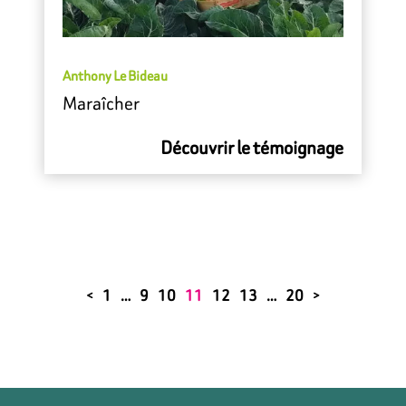
Anthony Le Bideau
Maraîcher
Découvrir le témoignage
1
…
9
10
11
12
13
…
20
<
>