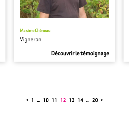
Maxime Chéneau
Vigneron
Découvrir le témoignage
1
…
10
11
12
13
14
…
20
<
>