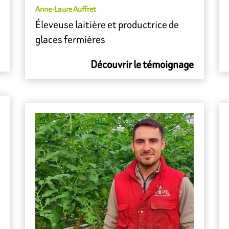
Anne-Laure Auffret
Éleveuse laitière et productrice de
glaces fermières
Découvrir le témoignage