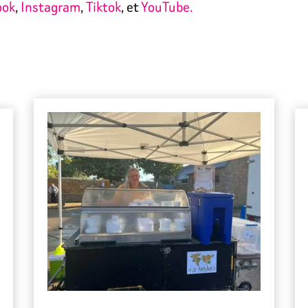
ook
,
Instagram
,
Tiktok
, et
YouTube.