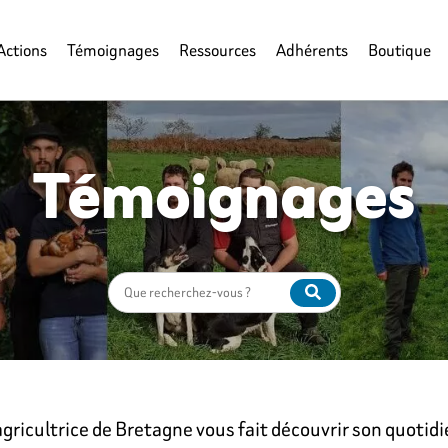
Actions
Témoignages
Ressources
Adhérents
Boutique
Témoignages
ricultrice de Bretagne vous fait découvrir son quotidie